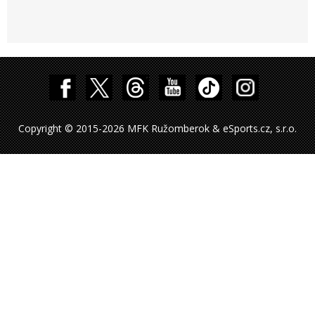
Copyright © 2015-2026 MFK Ružomberok & eSports.cz, s.r.o.