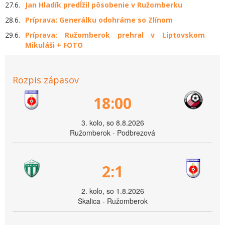
27.6.
Jan Hladík predĺžil pôsobenie v Ružomberku
28.6.
Príprava: Generálku odohráme so Zlínom
29.6.
Príprava: Ružomberok prehral v Liptovskom
Mikuláši + FOTO
Rozpis zápasov
18:00
3. kolo, so 8.8.2026
Ružomberok - Podbrezová
2:1
2. kolo, so 1.8.2026
Skalica - Ružomberok