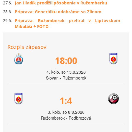
27.6.
Jan Hladík predĺžil pôsobenie v Ružomberku
28.6.
Príprava: Generálku odohráme so Zlínom
29.6.
Príprava: Ružomberok prehral v Liptovskom
Mikuláši + FOTO
Rozpis zápasov
18:00
4. kolo, so 15.8.2026
Slovan - Ružomberok
1:4
3. kolo, so 8.8.2026
Ružomberok - Podbrezová