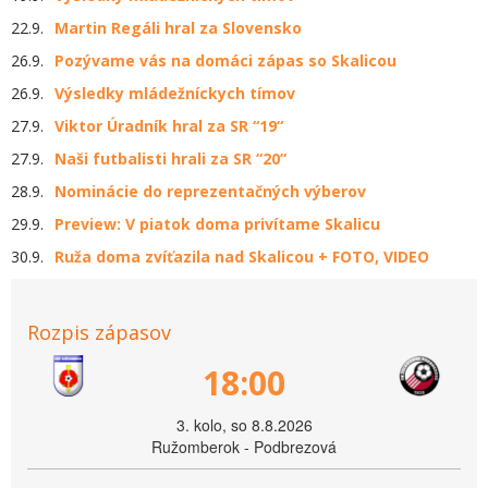
22.9.
Martin Regáli hral za Slovensko
26.9.
Pozývame vás na domáci zápas so Skalicou
26.9.
Výsledky mládežníckych tímov
27.9.
Viktor Úradník hral za SR “19“
27.9.
Naši futbalisti hrali za SR “20“
28.9.
Nominácie do reprezentačných výberov
29.9.
Preview: V piatok doma privítame Skalicu
30.9.
Ruža doma zvíťazila nad Skalicou + FOTO, VIDEO
Rozpis zápasov
18:00
3. kolo, so 8.8.2026
Ružomberok - Podbrezová