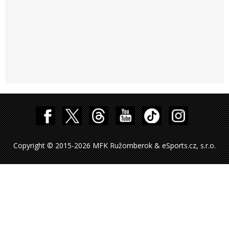
Copyright © 2015-2026 MFK Ružomberok & eSports.cz, s.r.o.