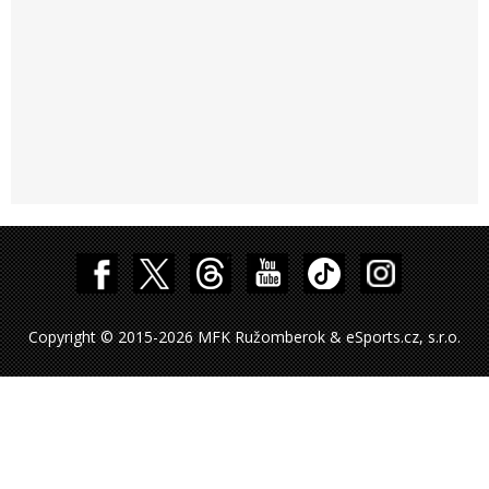
Copyright © 2015-2026 MFK Ružomberok & eSports.cz, s.r.o.