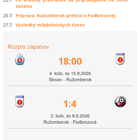
sezónu
25.7.
Príprava: Ružomberok prehral v Podbrezovej
27.7.
Výsledky mládežníckych tímov
Rozpis zápasov
18:00
4. kolo, so 15.8.2026
Slovan - Ružomberok
1:4
3. kolo, so 8.8.2026
Ružomberok - Podbrezová