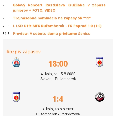
29.8.
Gólový koncert Rastislava Kružliaka v zápase
juniorov + FOTO, VIDEO
29.8.
Trojnásobná nominácia na zápasy SR “19“
29.8.
I. LSD U19: MFK Ružomberok - FK Poprad 1:0 (1:0)
31.8.
Preview: V sobotu doma privítame Senicu
Rozpis zápasov
18:00
4. kolo, so 15.8.2026
Slovan - Ružomberok
1:4
3. kolo, so 8.8.2026
Ružomberok - Podbrezová