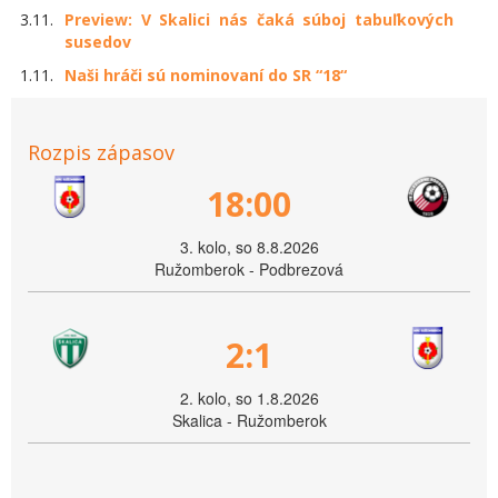
3.11.
Preview: V Skalici nás čaká súboj tabuľkových
susedov
1.11.
Naši hráči sú nominovaní do SR “18“
Rozpis zápasov
18:00
3. kolo, so 8.8.2026
Ružomberok - Podbrezová
2:1
2. kolo, so 1.8.2026
Skalica - Ružomberok