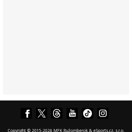
Copyright © 2015-2026 MFK Ružomberok & eSports.cz, s.r.o.