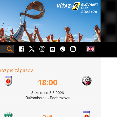
Rozpis zápasov
18:00
3. kolo, so 8.8.2026
Ružomberok - Podbrezová