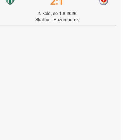
2:1
2. kolo, so 1.8.2026
Skalica - Ružomberok