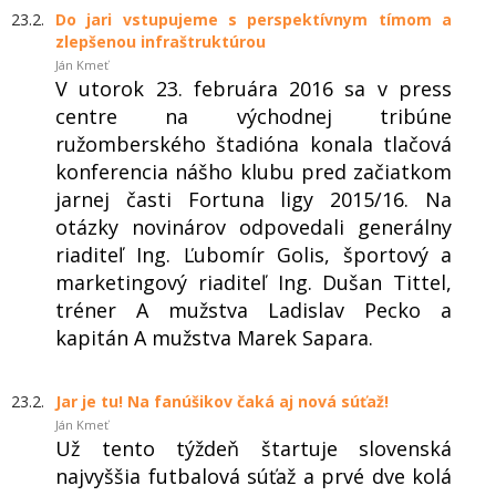
23.2.
Do jari vstupujeme s perspektívnym tímom a
zlepšenou infraštruktúrou
Ján Kmeť
V utorok 23. februára 2016 sa v press
centre na východnej tribúne
ružomberského štadióna konala tlačová
konferencia nášho klubu pred začiatkom
jarnej časti Fortuna ligy 2015/16. Na
otázky novinárov odpovedali generálny
riaditeľ Ing. Ľubomír Golis, športový a
marketingový riaditeľ Ing. Dušan Tittel,
tréner A mužstva Ladislav Pecko a
kapitán A mužstva Marek Sapara.
23.2.
Jar je tu! Na fanúšikov čaká aj nová súťaž!
Ján Kmeť
Už tento týždeň štartuje slovenská
najvyššia futbalová súťaž a prvé dve kolá