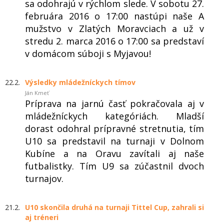
sa odohrajú v rýchlom slede. V sobotu 27.
februára 2016 o 17:00 nastúpi naše A
mužstvo v Zlatých Moravciach a už v
stredu 2. marca 2016 o 17:00 sa predstaví
v domácom súboji s Myjavou!
22.2.
Výsledky mládežníckych tímov
Ján Kmeť
Príprava na jarnú časť pokračovala aj v
mládežníckych kategóriách. Mladší
dorast odohral prípravné stretnutia, tím
U10 sa predstavil na turnaji v Dolnom
Kubíne a na Oravu zavítali aj naše
futbalistky. Tím U9 sa zúčastnil dvoch
turnajov.
21.2.
U10 skončila druhá na turnaji Tittel Cup, zahrali si
aj tréneri