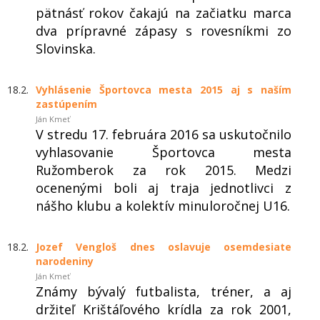
pätnásť rokov čakajú na začiatku marca
dva prípravné zápasy s rovesníkmi zo
Slovinska.
18.2.
Vyhlásenie Športovca mesta 2015 aj s naším
zastúpením
Ján Kmeť
V stredu 17. februára 2016 sa uskutočnilo
vyhlasovanie Športovca mesta
Ružomberok za rok 2015. Medzi
ocenenými boli aj traja jednotlivci z
nášho klubu a kolektív minuloročnej U16.
18.2.
Jozef Vengloš dnes oslavuje osemdesiate
narodeniny
Ján Kmeť
Známy bývalý futbalista, tréner, a aj
držiteľ Krištáľového krídla za rok 2001,