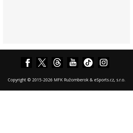
Copyright © 2015-2026 MFK Ružomberok & eSports.cz, s.r.o.