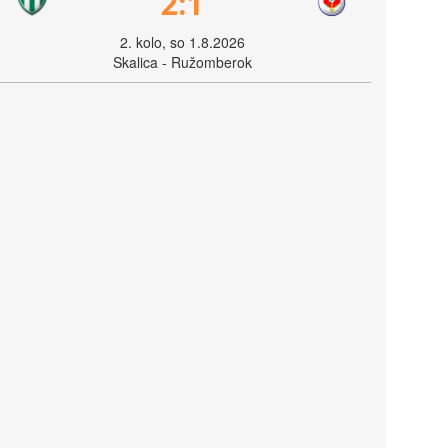
2:1
2. kolo, so 1.8.2026
Skalica - Ružomberok