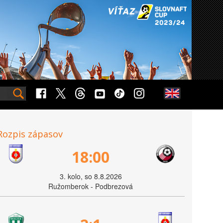
Rozpis zápasov
18:00
3. kolo, so 8.8.2026
Ružomberok - Podbrezová