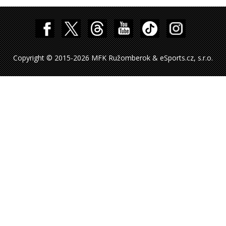
Copyright © 2015-2026 MFK Ružomberok & eSports.cz, s.r.o.