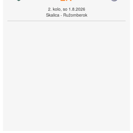
2. kolo, so 1.8.2026
Skalica - Ružomberok