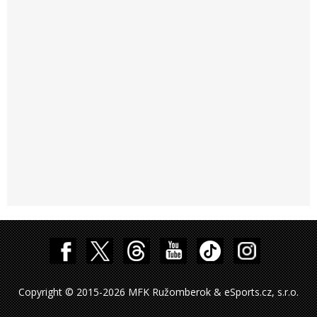
Copyright © 2015-2026 MFK Ružomberok & eSports.cz, s.r.o.