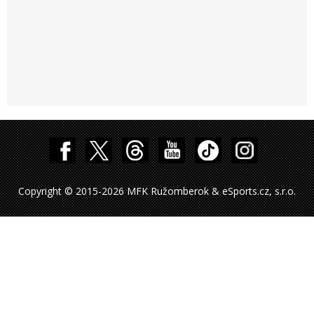
Copyright © 2015-2026 MFK Ružomberok & eSports.cz, s.r.o.