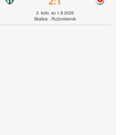
2:1
2. kolo, so 1.8.2026
Skalica - Ružomberok