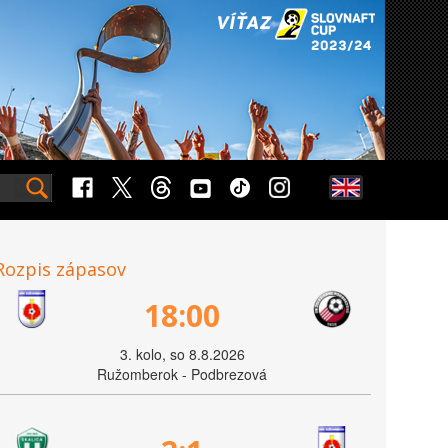
Rozpis zápasov
18:00
3. kolo, so 8.8.2026
Ružomberok - Podbrezová