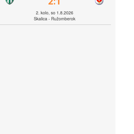
2:1
2. kolo, so 1.8.2026
Skalica - Ružomberok