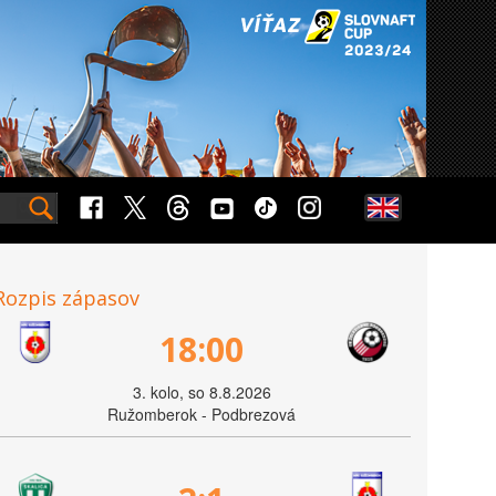
Rozpis zápasov
18:00
3. kolo, so 8.8.2026
Ružomberok - Podbrezová