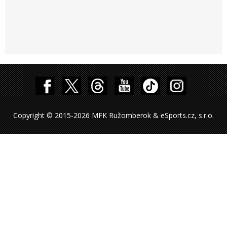
Copyright © 2015-2026 MFK Ružomberok & eSports.cz, s.r.o.