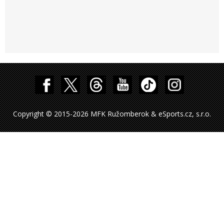
Copyright © 2015-2026 MFK Ružomberok & eSports.cz, s.r.o.