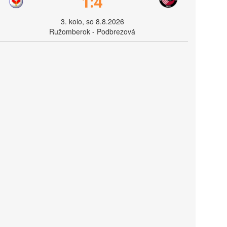
1:4
3. kolo, so 8.8.2026
Ružomberok - Podbrezová