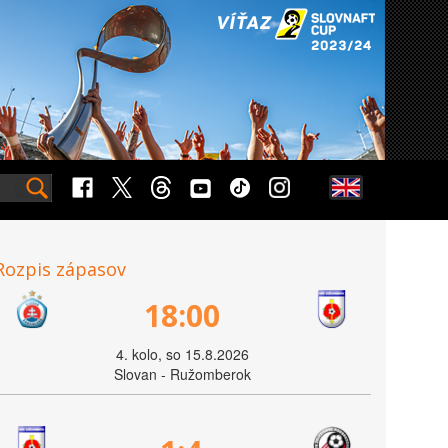
Rozpis zápasov
18:00
4. kolo, so 15.8.2026
Slovan - Ružomberok