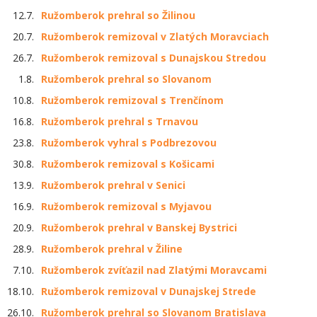
12.7.
Ružomberok prehral so Žilinou
20.7.
Ružomberok remizoval v Zlatých Moravciach
26.7.
Ružomberok remizoval s Dunajskou Stredou
1.8.
Ružomberok prehral so Slovanom
10.8.
Ružomberok remizoval s Trenčínom
16.8.
Ružomberok prehral s Trnavou
23.8.
Ružomberok vyhral s Podbrezovou
30.8.
Ružomberok remizoval s Košicami
13.9.
Ružomberok prehral v Senici
16.9.
Ružomberok remizoval s Myjavou
20.9.
Ružomberok prehral v Banskej Bystrici
28.9.
Ružomberok prehral v Žiline
7.10.
Ružomberok zvíťazil nad Zlatými Moravcami
18.10.
Ružomberok remizoval v Dunajskej Strede
26.10.
Ružomberok prehral so Slovanom Bratislava