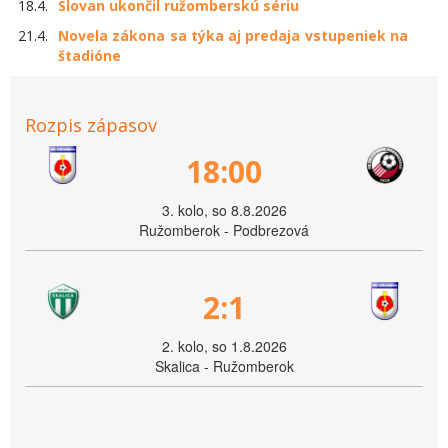
18.4.
Slovan ukončil ružomberskú sériu
21.4.
Novela zákona sa týka aj predaja vstupeniek na
štadióne
Rozpis zápasov
18:00
3. kolo, so 8.8.2026
Ružomberok - Podbrezová
2:1
2. kolo, so 1.8.2026
Skalica - Ružomberok