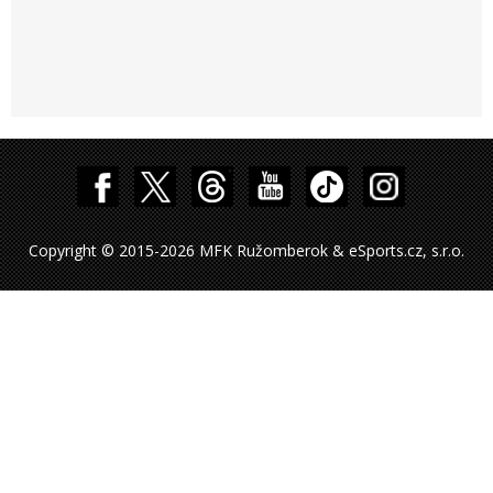
Copyright © 2015-2026 MFK Ružomberok & eSports.cz, s.r.o.