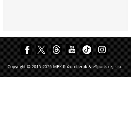
Copyright © 2015-2026 MFK Ružomberok & eSports.cz, s.r.o.