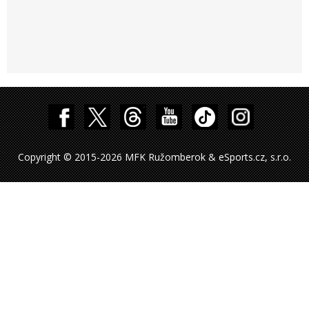
Copyright © 2015-2026 MFK Ružomberok & eSports.cz, s.r.o.