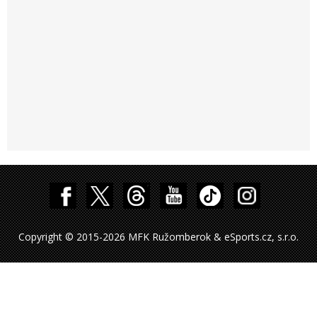
Copyright © 2015-2026 MFK Ružomberok & eSports.cz, s.r.o.