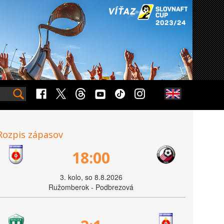
Rozpis zápasov
18:00
3. kolo, so 8.8.2026
Ružomberok - Podbrezová