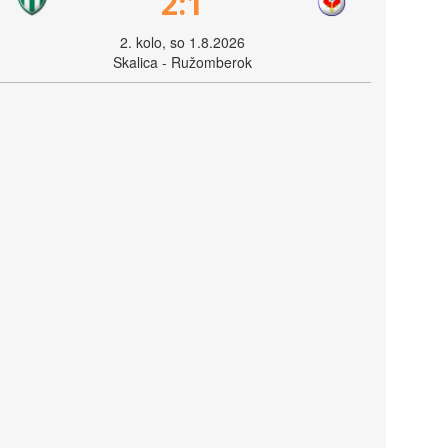
2:1
2. kolo, so 1.8.2026
Skalica - Ružomberok