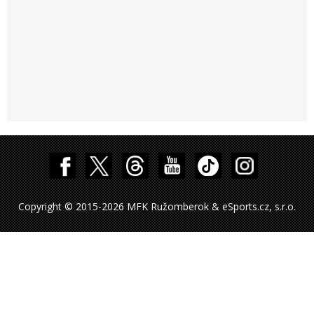
Copyright © 2015-2026 MFK Ružomberok & eSports.cz, s.r.o.